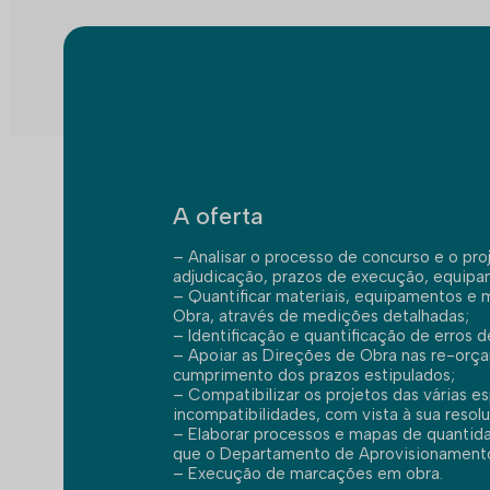
A oferta
– Analisar o processo de concurso e o proj
adjudicação, prazos de execução, equipam
– Quantificar materiais, equipamentos e
Obra, através de medições detalhadas;
– Identificação e quantificação de erros 
– Apoiar as Direções de Obra nas re-orç
cumprimento dos prazos estipulados;
– Compatibilizar os projetos das várias e
incompatibilidades, com vista à sua reso
– Elaborar processos e mapas de quantida
que o Departamento de Aprovisionamento
– Execução de marcações em obra.