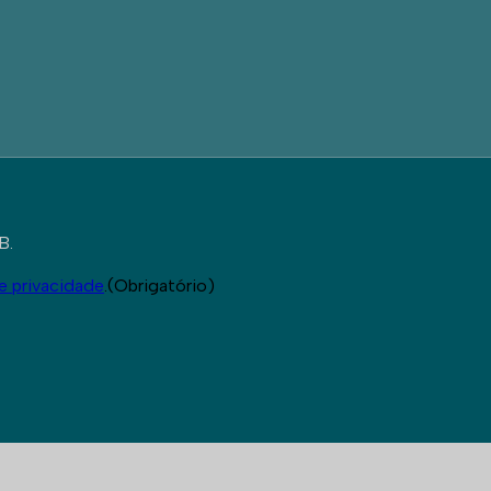
B.
de privacidade
.
(Obrigatório)