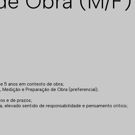
de Obra (M/F)
de 5 anos em contexto de obra;
Medição e Preparação de Obra (preferencial);
os e de prazos;
a, elevado sentido de responsabilidade e pensamento critico;