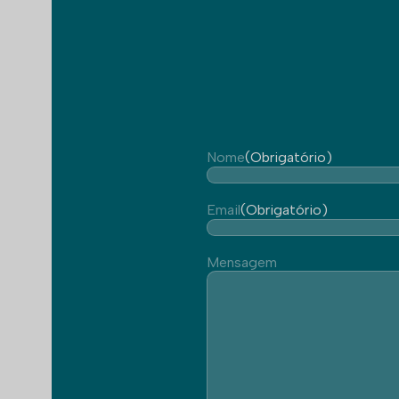
Nome
(Obrigatório)
Email
(Obrigatório)
Mensagem