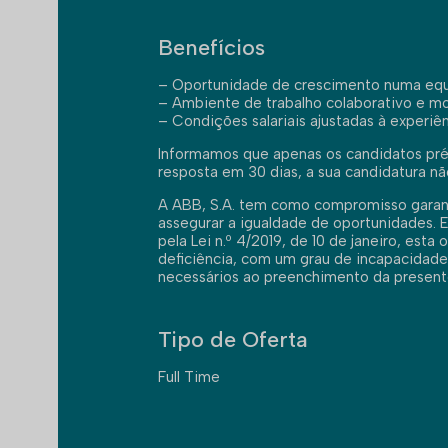
Benefícios
– Oportunidade de crescimento numa equi
– Ambiente de trabalho colaborativo e mo
– Condições salariais ajustadas à experiê
Informamos que apenas os candidatos pré
resposta em 30 dias, a sua candidatura nã
A ABB, S.A. tem como compromisso garanti
assegurar a igualdade de oportunidades.
pela Lei n.º 4/2019, de 10 de janeiro, est
deficiência, com um grau de incapacidade 
necessários ao preenchimento da present
Tipo de Oferta
Full Time